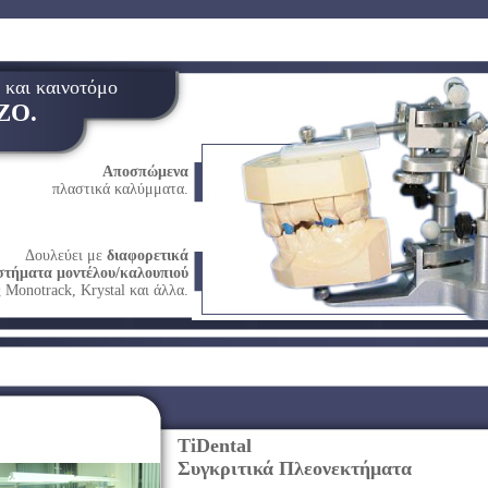
 και καινοτόμο
ΖΟ.
Αποσπώμενα
πλαστικά καλύμματα.
Δουλεύει με
διαφορετικά
στήματα μοντέλου/καλουπιού
 Monotrack, Krystal και άλλα.
TiDental
Συγκριτικά Πλεονεκτήματα