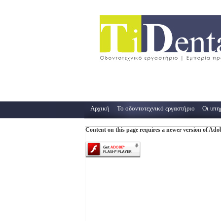
Αρχική
Το οδοντοτεχνικό εργαστήριο
Οι υπη
Content on this page requires a newer version of Adob